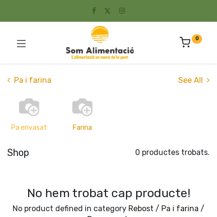
0
Pa i farina
See All
Pa envasat
Farina
Shop
0 productes trobats.
No hem trobat cap producte!
No product defined in category
Rebost / Pa i farina /