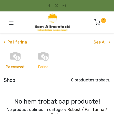
0
Pa i farina
See All
Pa envasat
Farina
Shop
0 productes trobats.
No hem trobat cap producte!
No product defined in category
Rebost / Pa i farina /