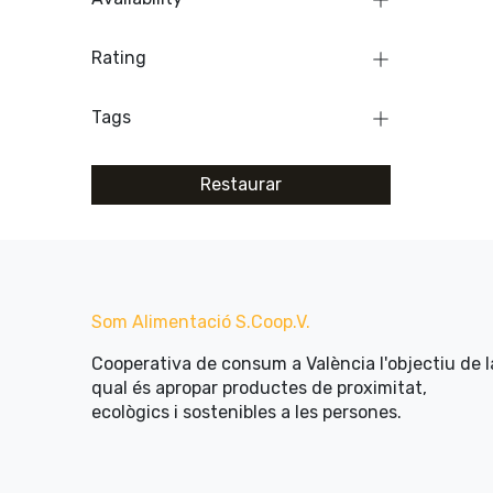
Rating
Tags
Restaurar
Som Alimentació​ ​S.Coop.V.
Cooperativa de consum a València l'objectiu de l
qual és apropar productes de proximitat,
ecològics i sostenibles a les persones.