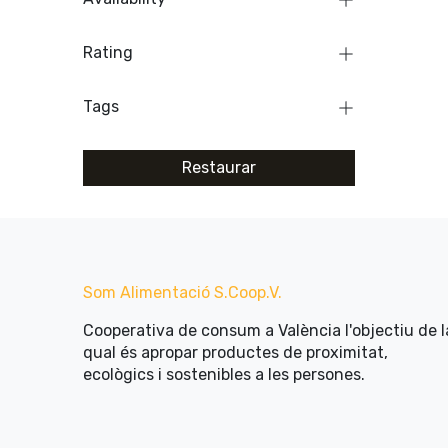
Rating
Tags
Restaurar
Som Alimentació​ ​S.Coop.V.
Cooperativa de consum a València l'objectiu de l
qual és apropar productes de proximitat,
ecològics i sostenibles a les persones.