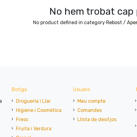
No hem trobat cap 
No product defined in category
Rebost / Aper
Botiga
Usuaris
a
Droguería i Llar
Meu compte
Higiene i Cosmètica
Comandes
Fresc
Llista de desitjos
Fruita i Verdura