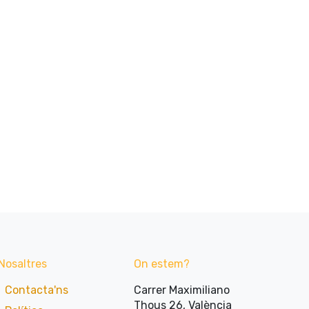
Nosaltres
On estem?
Contacta'ns
Carrer Maximiliano
Thous 26, València